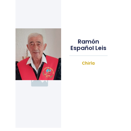
Ramón
Español Leis
Chirla