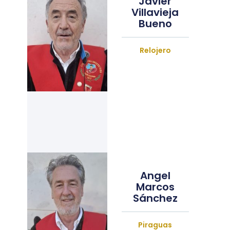
Javier
Villavieja
Bueno
Relojero
Angel
Marcos
Sánchez
Piraguas