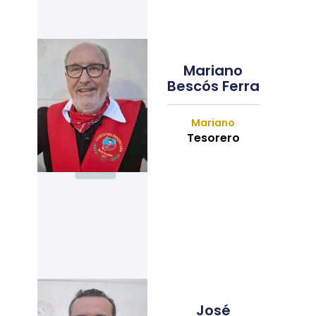
Mariano
Bescós Ferra
Mariano
Tesorero
José