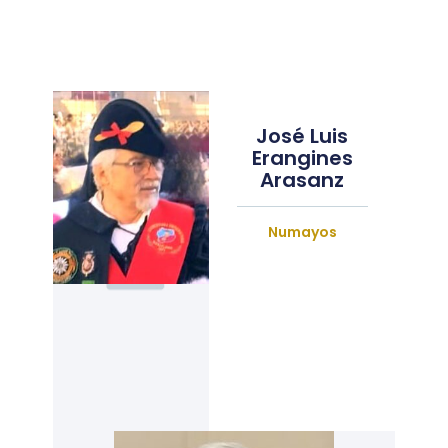
José Luis
Erangines
Arasanz
Numayos