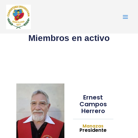
Ir
al
contenido
Miembros en activo
Ernest
Campos
Herrero
Manazas
Presidente