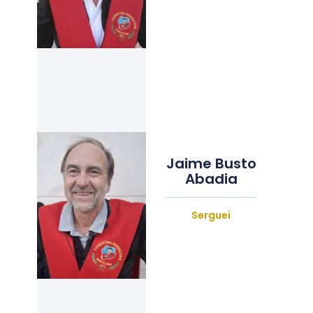
Jaime Busto
Abadia
Serguei